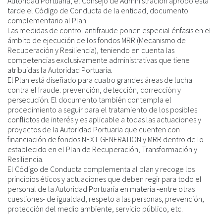
Autoridad Portuaria, el Consejo de Administración aprobó esta
tarde el Código de Conducta de la entidad, documento
complementario al Plan.
Las medidas de control antifraude ponen especial énfasis en el
ámbito de ejecución de los fondos MRR (Mecanismo de
Recuperación y Resiliencia), teniendo en cuenta las
competencias exclusivamente administrativas que tiene
atribuidas la Autoridad Portuaria.
El Plan está diseñado para cuatro grandes áreas de lucha
contra el fraude: prevención, detección, corrección y
persecución. El documento también contempla el
procedimiento a seguir para el tratamiento de los posibles
conflictos de interés y es aplicable a todas las actuaciones y
proyectos de la Autoridad Portuaria que cuenten con
financiación de fondos NEXT GENERATION y MRR dentro de lo
establecido en el Plan de Recuperación, Transformación y
Resiliencia.
El Código de Conducta complementa al plan y recoge los
principios éticos y actuaciones que deben regir para todo el
personal de la Autoridad Portuaria en materia -entre otras
cuestiones- de igualdad, respeto a las personas, prevención,
protección del medio ambiente, servicio público, etc.