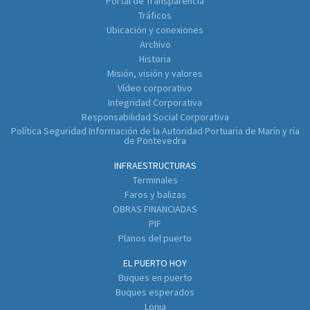
Portal de Transparencia
Tráficos
Ubicación y conexiones
Archivo
Historia
Misión, visión y valores
Vídeo corporativo
Integridad Corporativa
Responsabilidad Social Corporativa
Política Seguridad Información de la Autoridad Portuaria de Marín y ría
de Pontevedra
INFRAESTRUCTURAS
Terminales
Faros y balizas
OBRAS FINANCIADAS
PIF
Planos del puerto
EL PUERTO HOY
Buques en puerto
Buques esperados
Lonja