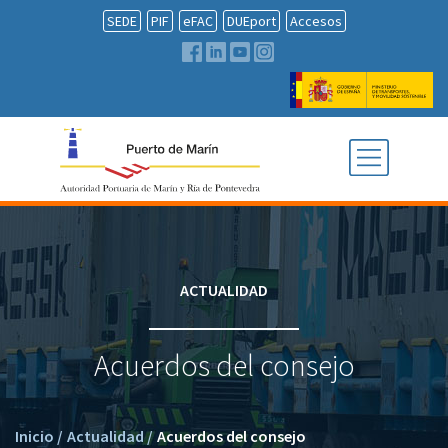
SEDE
PIF
eFAC
DUEport
Accesos
ACTUALIDAD
Acuerdos del consejo
Inicio
/
Actualidad
/
Acuerdos del consejo