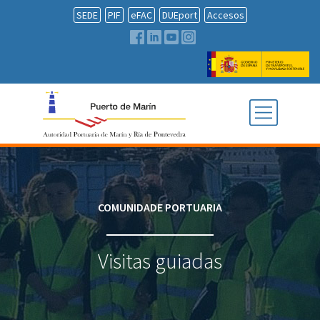
SEDE
PIF
eFAC
DUEport
Accesos
COMUNIDADE PORTUARIA
Visitas guiadas