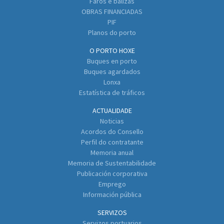
Faros e balizas
OBRAS FINANCIADAS
PIF
Planos do porto
O PORTO HOXE
Buques en porto
Buques agardados
Lonxa
Estatística de tráficos
ACTUALIDADE
Noticias
Acordos do Consello
Perfil do contratante
Memoria anual
Memoria de Sustentabilidade
Publicación corporativa
Emprego
Información pública
SERVIZOS
Servizos portuarios