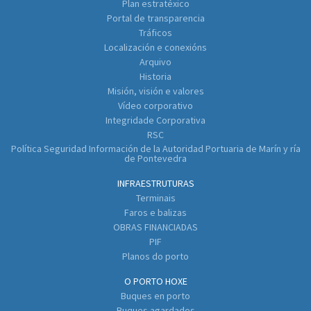
Plan estratéxico
Portal de transparencia
Tráficos
Localización e conexións
Arquivo
Historia
Misión, visión e valores
Vídeo corporativo
Integridade Corporativa
RSC
Política Seguridad Información de la Autoridad Portuaria de Marín y ría
de Pontevedra
INFRAESTRUTURAS
Terminais
Faros e balizas
OBRAS FINANCIADAS
PIF
Planos do porto
O PORTO HOXE
Buques en porto
Buques agardados