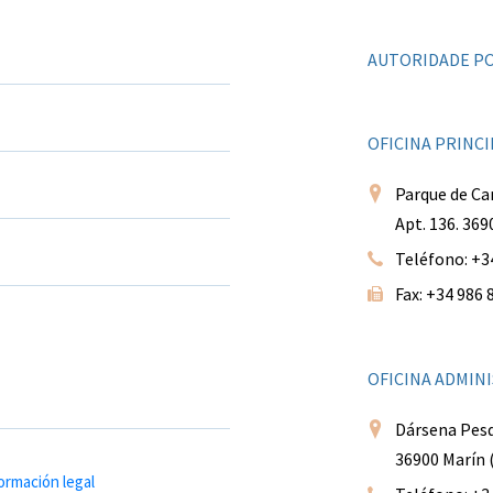
AUTORIDADE PO
OFICINA PRINCI
Parque de Ca
Apt. 136. 36
Teléfono: +34
Fax: +34 986 
OFICINA ADMINI
Dársena Pesq
36900 Marín 
ormación legal