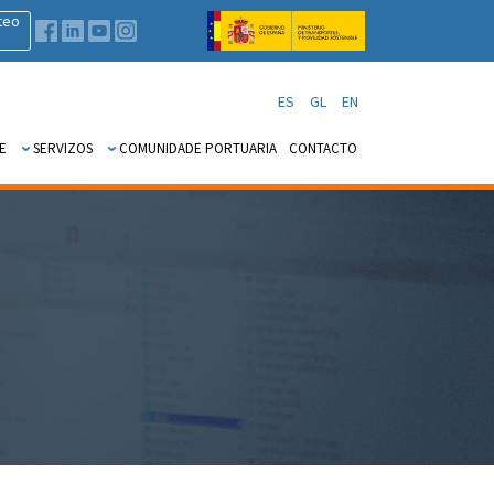
teo
ES
GL
EN
E
SERVIZOS
COMUNIDADE PORTUARIA
CONTACTO