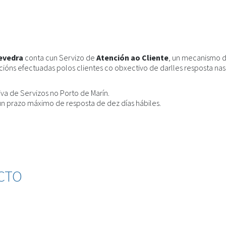
tevedra
conta cun Servizo de
Atención ao Cliente
, un mecanismo 
ións efectuadas polos clientes co obxectivo de darlles resposta nas 
iva de Servizos no Porto de Marín.
un prazo máximo de resposta de dez días hábiles.
CTO