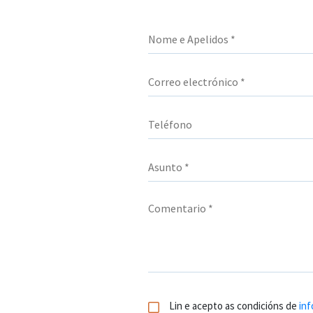
Lin e acepto as condicións de
inf