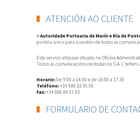
ATENCIÓN AO CLIENTE
A
Autoridade Portuaria de Marín e Ría de Pon
portelo único para a xestión de todas as comunicac
Este servizo atópase situado na Oficina Administrat
Todas as comunicacións recibidas no S.A. C teñen 
Horario:
De 9:00 a 14:00 e de 16:00 a 17:30
Teléfono:
+34 986 83 95 56
Fax:
+34 986 84 01 93
FORMULARIO DE CONTA