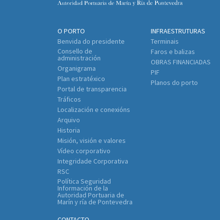
O PORTO
INFRAESTRUTURAS
Benvida do presidente
Terminais
Consello de
Faros e balizas
administración
OBRAS FINANCIADAS
Organigrama
PIF
Plan estratéxico
Planos do porto
Portal de transparencia
Tráficos
Localización e conexións
Arquivo
Historia
Misión, visión e valores
Vídeo corporativo
Integridade Corporativa
RSC
Política Seguridad
Información de la
Autoridad Portuaria de
Marín y ría de Pontevedra
CONTACTO