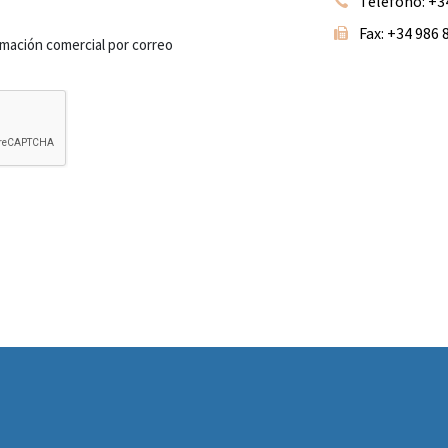
Teléfono: +34
Fax: +34 986 
rmación comercial por correo