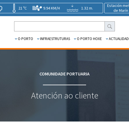
Estación me
21 ºC
9.94 KM/H
1.32 m.
de Marín
O PORTO
INFRAESTRUTURAS
O PORTO HOXE
ACTUALIDAD
COMUNIDADE PORTUARIA
Atención ao cliente