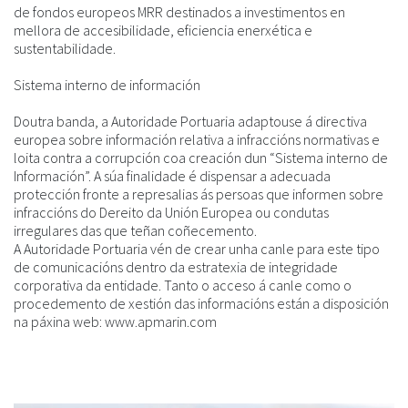
de fondos europeos MRR destinados a investimentos en
mellora de accesibilidade, eficiencia enerxética e
sustentabilidade.
Sistema interno de información
Doutra banda, a Autoridade Portuaria adaptouse á directiva
europea sobre información relativa a infraccións normativas e
loita contra a corrupción coa creación dun “Sistema interno de
Información”. A súa finalidade é dispensar a adecuada
protección fronte a represalias ás persoas que informen sobre
infraccións do Dereito da Unión Europea ou condutas
irregulares das que teñan coñecemento.
A Autoridade Portuaria vén de crear unha canle para este tipo
de comunicacións dentro da estratexia de integridade
corporativa da entidade. Tanto o acceso á canle como o
procedemento de xestión das informacións están a disposición
na páxina web: www.apmarin.com