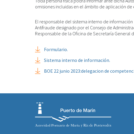
Toda persona física podrá informar ante dicha Aut
omisiones incluidas en el ámbito de aplicación de 
El responsable del sistema interno de información 
Antifraude designado por el Consejo de Administrac
Responsable de la Oficina de Secretaría General d
Formulario.
Sistema interno de información.
BOE 22 junio 2023:delegacion de competenci