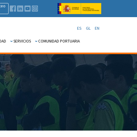
teo
ES
GL
EN
DAD
SERVICIOS
COMUNIDAD PORTUARIA