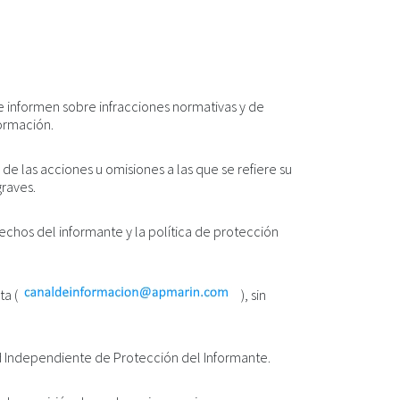
e informen sobre infracciones normativas y de
formación.
de las acciones u omisiones a las que se refiere su
graves.
echos del informante y la política de protección
ta (
), sin
d Independiente de Protección del Informante.