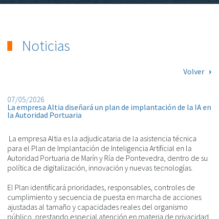
Noticias
Volver
07/05/2026
La empresa Altia diseñará un plan de implantación de la IA en
la Autoridad Portuaria
La empresa Altia es la adjudicataria de la asistencia técnica
para el Plan de Implantación de Inteligencia Artificial en la
Autoridad Portuaria de Marín y Ría de Pontevedra, dentro de su
política de digitalización, innovación y nuevas tecnologías.
El Plan identificará prioridades, responsables, controles de
cumplimiento y secuencia de puesta en marcha de acciones
ajustadas al tamaño y capacidades reales del organismo
público, prestando especial atención en materia de privacidad,