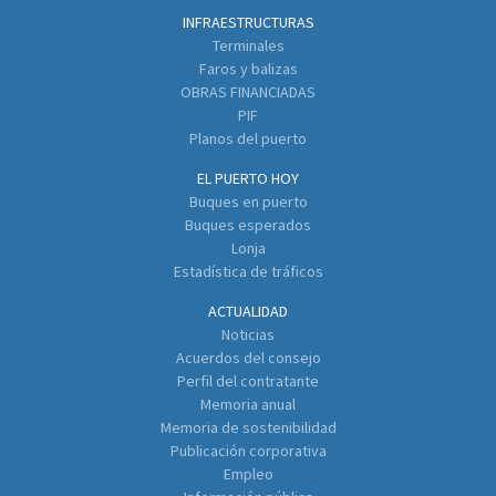
INFRAESTRUCTURAS
Terminales
Faros y balizas
OBRAS FINANCIADAS
PIF
Planos del puerto
EL PUERTO HOY
Buques en puerto
Buques esperados
Lonja
Estadística de tráficos
ACTUALIDAD
Noticias
Acuerdos del consejo
Perfil del contratante
Memoria anual
Memoria de sostenibilidad
Publicación corporativa
Empleo