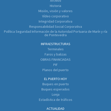
Archivo
Historia
Misión, visión y valores
Vídeo corporativo
Integridad Corporativa
Responsabilidad Social Corporativa
Política Seguridad Información de la Autoridad Portuaria de Marín y ría
de Pontevedra
INFRAESTRUCTURAS
Terminales
Faros y balizas
OBRAS FINANCIADAS
PIF
Planos del puerto
EL PUERTO HOY
Buques en puerto
Buques esperados
Lonja
Estadística de tráficos
ACTUALIDAD