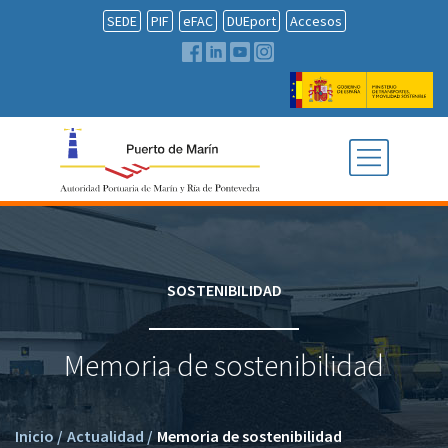
SEDE
PIF
eFAC
DUEport
Accesos
SOSTENIBILIDAD
Memoria de sostenibilidad
Inicio
/
Actualidad
/
Memoria de sostenibilidad